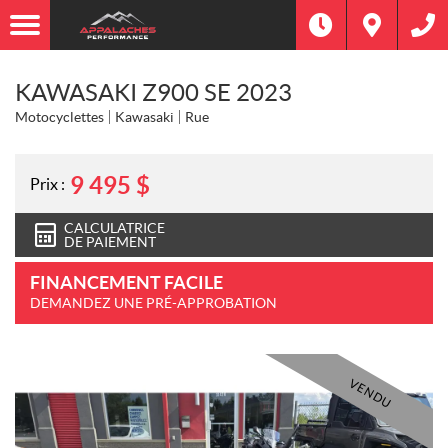
KAWASAKI Z900 SE 2023
Motocyclettes
Kawasaki
Rue
9 495
$
Prix :
CALCULATRICE
DE PAIEMENT
FINANCEMENT FACILE
DEMANDEZ UNE PRÉ-APPROBATION
VENDU