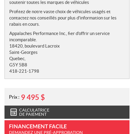
soutenir toutes les marques de véhicules
Profitez de notre vaste choix de véhicules usagés et
contactez nos conseillés pour plus d'information sur les
rabais en cours.
Appalaches Performance Inc., fier d'offrir un service
incomparable.
18420, boulevard Lacroix
Saint-Georges
Quebec,
G5Y 5B8
418-221-1798
9 495
$
Prix :
CALCULATRICE
DE PAIEMENT
FINANCEMENT FACILE
DEMANDEZ UNE PRÉ-APPROBATION