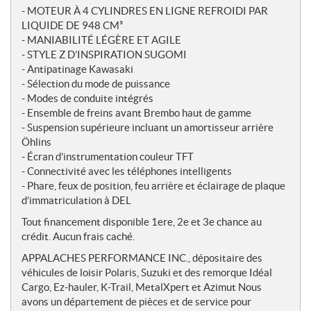
- MOTEUR À 4 CYLINDRES EN LIGNE REFROIDI PAR
LIQUIDE DE 948 CM³
- MANIABILITÉ LÉGÈRE ET AGILE
- STYLE Z D’INSPIRATION SUGOMI
- Antipatinage Kawasaki
- Sélection du mode de puissance
- Modes de conduite intégrés
- Ensemble de freins avant Brembo haut de gamme
- Suspension supérieure incluant un amortisseur arrière
Öhlins
- Écran d’instrumentation couleur TFT
- Connectivité avec les téléphones intelligents
- Phare, feux de position, feu arrière et éclairage de plaque
d’immatriculation à DEL
Tout financement disponible 1ere, 2e et 3e chance au
crédit. Aucun frais caché.
APPALACHES PERFORMANCE INC., dépositaire des
véhicules de loisir Polaris, Suzuki et des remorque Idéal
Cargo, Ez-hauler, K-Trail, MetalXpert et Azimut Nous
avons un département de pièces et de service pour