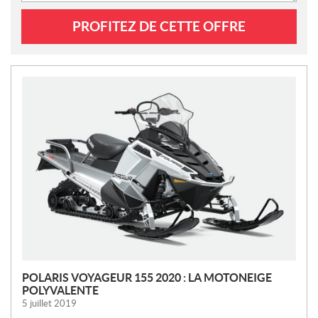
PROFITEZ DE CETTE OFFRE
N
O
U
V
E
L
L
E
S
POLARIS VOYAGEUR 155 2020 : LA MOTONEIGE
POLYVALENTE
5 juillet 2019