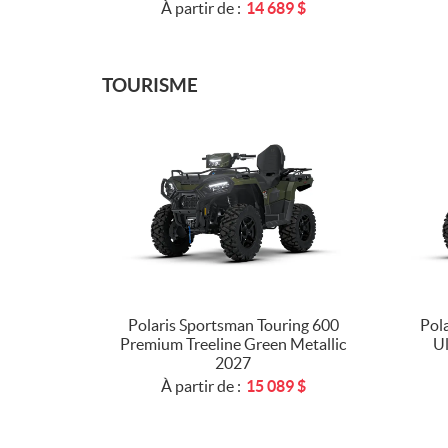
À partir de :
14 689
$
TOURISME
Polaris Sportsman Touring 600
Pol
Premium Treeline Green Metallic
Ul
2027
À partir de :
15 089
$