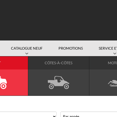
CATALOGUE NEUF
PROMOTIONS
SERVICE E
T
CÔTES-À-CÔTES
MOT
Année