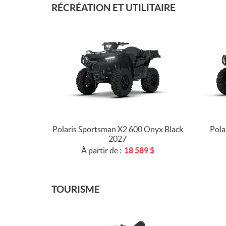
RÉCRÉATION ET UTILITAIRE
Polaris Sportsman X2 600 Onyx Black
Pola
2027
À partir de :
18 589
$
TOURISME