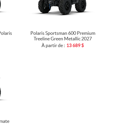
olaris
Polaris Sportsman 600 Premium
Treeline Green Metallic 2027
À partir de :
13 689
$
imate