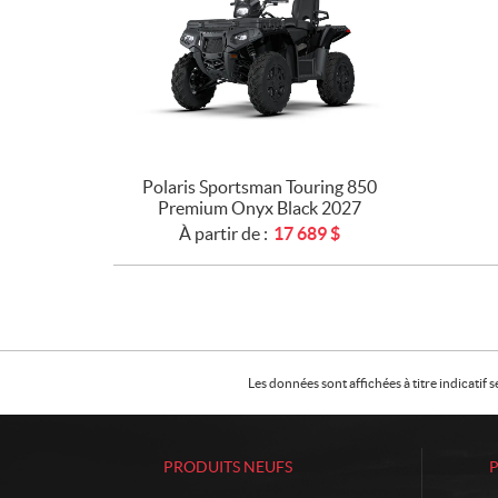
Polaris Sportsman Touring 850
Premium Onyx Black 2027
À partir de :
17 689
$
Les données sont affichées à titre indicati
PRODUITS NEUFS