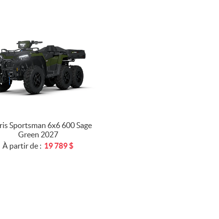
ris Sportsman 6x6 600 Sage
Green 2027
À partir de :
19 789
$