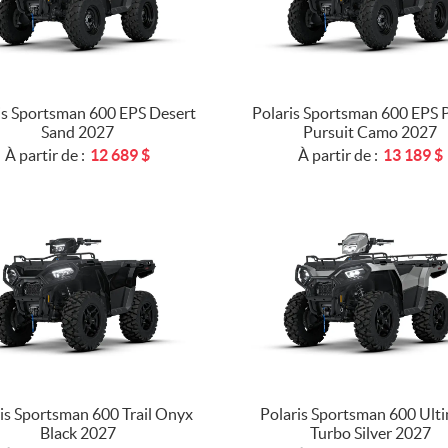
is Sportsman 600 EPS Desert
Polaris Sportsman 600 EPS P
Sand 2027
Pursuit Camo 2027
À partir de :
12 689
$
À partir de :
13 189
$
is Sportsman 600 Trail Onyx
Polaris Sportsman 600 Ult
Black 2027
Turbo Silver 2027