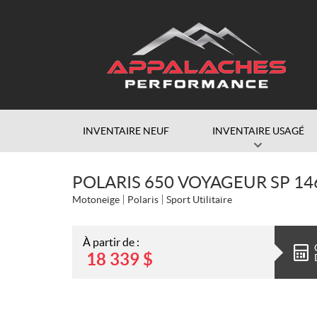
INVENTAIRE NEUF
INVENTAIRE USAGÉ
POLARIS 650 VOYAGEUR SP 14
Motoneige
Polaris
Sport Utilitaire
À partir de :
18 339
$