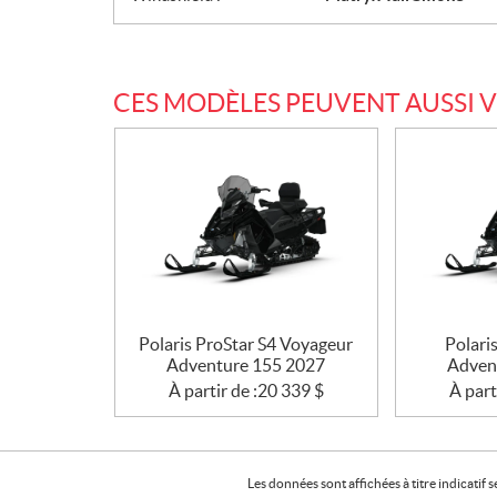
CES MODÈLES PEUVENT AUSSI 
Polaris ProStar S4 Voyageur
Polari
Adventure 155 2027
Adven
À partir de :
20 339
$
À part
Les données sont affichées à titre indicati