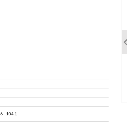
.6 - 104.1