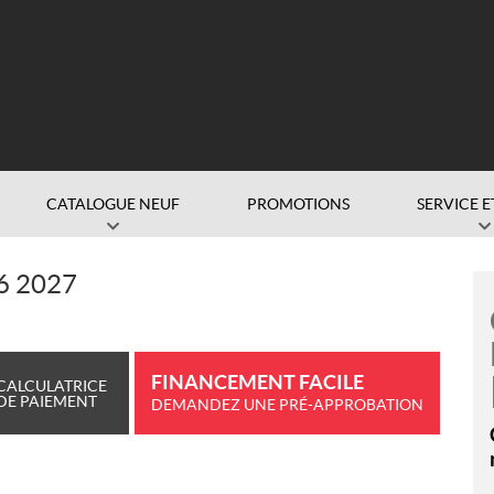
CATALOGUE NEUF
PROMOTIONS
SERVICE E
6 2027
FINANCEMENT FACILE
CALCULATRICE
DE PAIEMENT
DEMANDEZ UNE PRÉ-APPROBATION