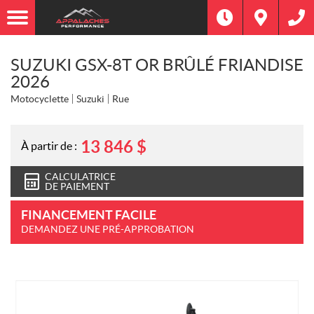
SUZUKI GSX-8T OR BRÛLÉ FRIANDISE
2026
Motocyclette
Suzuki
Rue
13 846
$
À partir de :
CALCULATRICE
DE PAIEMENT
FINANCEMENT FACILE
DEMANDEZ UNE PRÉ-APPROBATION