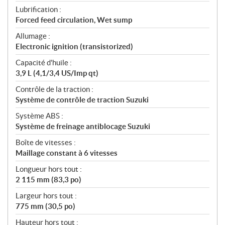
Lubrification :
Forced feed circulation, Wet sump
Allumage :
Electronic ignition (transistorized)
Capacité d'huile :
3,9 L (4,1/3,4 US/Imp qt)
Contrôle de la traction :
Système de contrôle de traction Suzuki
Système ABS :
Système de freinage antiblocage Suzuki
Boîte de vitesses :
Maillage constant à 6 vitesses
Longueur hors tout :
2 115 mm (83,3 po)
Largeur hors tout :
775 mm (30,5 po)
Hauteur hors tout :