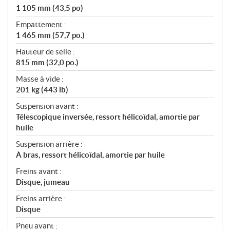
1 105 mm (43,5 po)
Empattement :
1 465 mm (57,7 po.)
Hauteur de selle :
815 mm (32,0 po.)
Masse à vide :
201 kg (443 lb)
Suspension avant :
Télescopique inversée, ressort hélicoïdal, amortie par
huile
Suspension arrière :
À bras, ressort hélicoïdal, amortie par huile
Freins avant :
Disque, jumeau
Freins arrière :
Disque
Pneu avant :