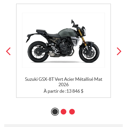
es
Suzuki GSX-8T Vert Acier Métallisé Mat
2026
À partir de :
13 846
$