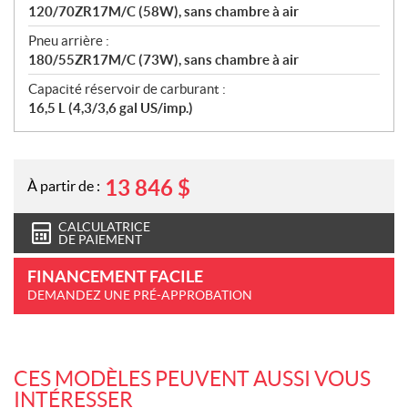
120/70ZR17M/C (58W), sans chambre à air
Pneu arrière :
180/55ZR17M/C (73W), sans chambre à air
Capacité réservoir de carburant :
16,5 L (4,3/3,6 gal US/imp.)
13 846
$
À partir de :
CALCULATRICE
DE PAIEMENT
FINANCEMENT FACILE
DEMANDEZ UNE PRÉ-APPROBATION
CES MODÈLES PEUVENT AUSSI VOUS
INTÉRESSER