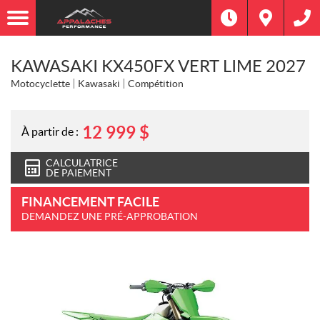
KAWASAKI KX450FX VERT LIME 2027
Motocyclette
Kawasaki
Compétition
12 999
$
À partir de :
CALCULATRICE
DE PAIEMENT
FINANCEMENT FACILE
DEMANDEZ UNE PRÉ-APPROBATION