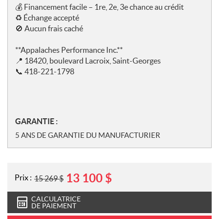
💰
Financement facile – 1re, 2e, 3e chance au crédit
♻️ Échange accepté
🚫
Aucun frais caché
**Appalaches Performance Inc.**
📍
18420, boulevard Lacroix, Saint-Georges
📞
418-221-1798
GARANTIE :
5 ANS DE GARANTIE DU MANUFACTURIER
13 100
$
Prix :
15 269
$
CALCULATRICE
DE PAIEMENT