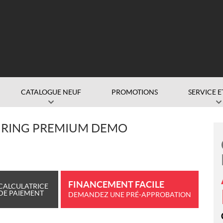
CATALOGUE NEUF
PROMOTIONS
SERVICE E
URING PREMIUM DEMO
FINANCEMENT FACILE
CALCULATRICE
DE PAIEMENT
DEMANDEZ UNE PRÉ-APPROBATION