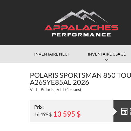
INVENTAIRE NEUF
INVENTAIRE USAGÉ
POLARIS SPORTSMAN 850 TO
A26SYE85AL 2026
VTT
Polaris
VTT (4 roues)
Prix :
13 595
$
16 499
$