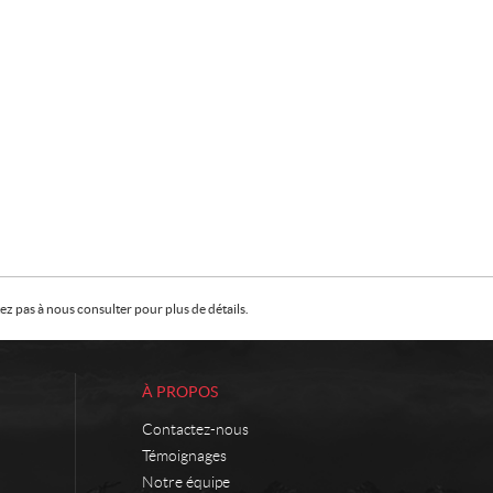
z pas à nous consulter pour plus de détails.
À PROPOS
Contactez-nous
Témoignages
Notre équipe