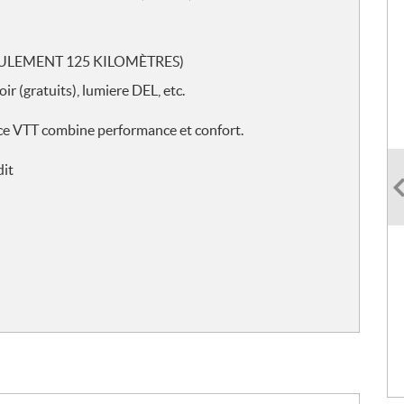
ULEMENT 125 KILOMÈTRES)
ir (gratuits), lumiere DEL, etc.
il, ce VTT combine performance et confort.
dit