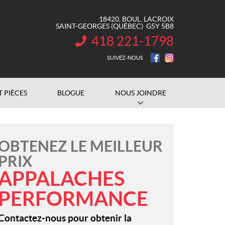
18420, BOUL. LACROIX
SAINT-GEORGES
(QUÉBEC)
G5Y 5B8
418 221-1798
INFORMATION :
SUIVEZ-NOUS
T PIÈCES
BLOGUE
NOUS JOINDRE
OBTENEZ LE MEILLEUR
PRIX
APPALACHES
PERFORMANCE
Contactez-nous pour obtenir la