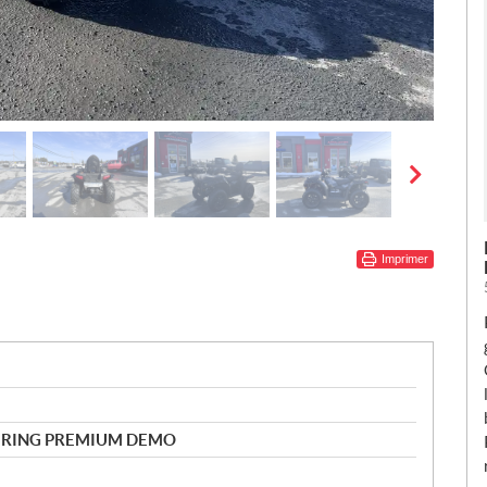
Imprimer
URING PREMIUM DEMO