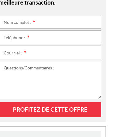
meilleure transaction.
Nom complet :
*
Téléphone :
*
Courriel :
*
Questions/Commentaires :
PROFITEZ DE CETTE OFFRE
N