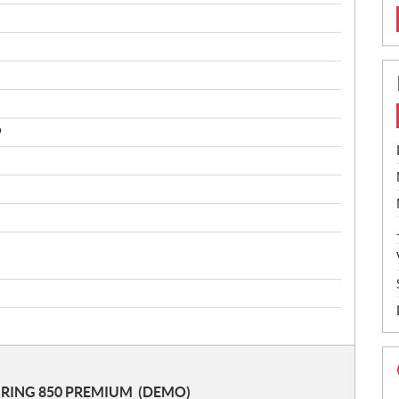
9
URING 850 PREMIUM
(DEMO)