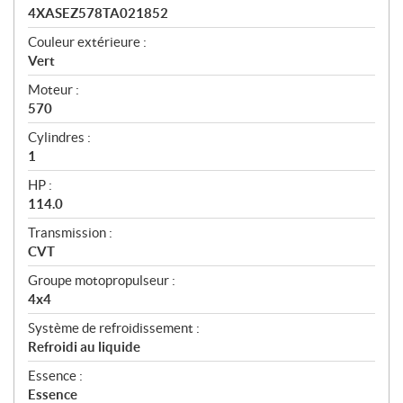
4XASEZ578TA021852
Couleur extérieure :
Vert
Moteur :
570
Cylindres :
1
HP :
114.0
Transmission :
CVT
Groupe motopropulseur :
4x4
Système de refroidissement :
Refroidi au liquide
Essence :
Essence