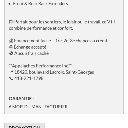
Front & Rear Rack Extenders
💥
Parfait pour les sentiers, le loisir ou le travail, ce VTT
combine performance et confort.
💰
Financement facile – 1re, 2e, 3e chance au crédit
♻️
Échange accepté
🚫
Aucun frais caché
**Appalaches Performance Inc.**
📍
18420, boulevard Lacroix, Saint-Georges
📞
418-221-1798
GARANTIE :
6 MOIS DU MANUFACTURIER