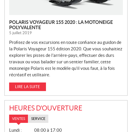
POLARIS VOYAGEUR 155 2020 : LA MOTONEIGE
POLYVALENTE
5 juillet 2019
Profitez de vos excursions en toute confiance au guidon de
la Polaris Voyageur 155 édition 2020. Que vous souhaitiez
explorer les pistes de l’arrière-pays, effectuer des durs
travaux ou vous balader sur un sentier familier, cette
motoneige Polaris est le modèle qu’il vous faut, à la fois
récréatif et utilitaire.
LIRE LA SUITE
HEURES D'OUVERTURE
VENTES
SERVICE
V
Lundi :
08:00 à 17:00