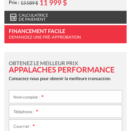
11 999
$
Prix :
13 589
$
CALCULATRICE
DE PAIEMENT
FINANCEMENT FACILE
DEMANDEZ UNE PRÉ-APPROBATION
OBTENEZ LE MEILLEUR PRIX
APPALACHES PERFORMANCE
Contactez-nous pour obtenir la meilleure transaction.
Nom complet :
*
Téléphone :
*
Courriel :
*