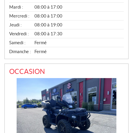
E
N
Mardi :
08:00 à 17:00
T
Mercredi :
08:00 à 17:00
E
S
Jeudi :
08:00 à 19:00
Vendredi :
08:00 à 17:30
Samedi :
Fermé
Dimanche :
Fermé
OCCASION