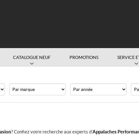
CATALOGUE NEUF
PROMOTIONS
SERVICE E
Marque
Année
Prix
casion
? Confiez votre recherche aux experts d’
Appalaches Performanc