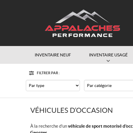
INVENTAIRE NEUF
INVENTAIRE USAGÉ
FILTRER PAR :
Filtre
Type
Catégorie
VÉHICULES D’OCCASION
À la recherche d’un
véhicule de sport motorisé d’oc
Georges
.