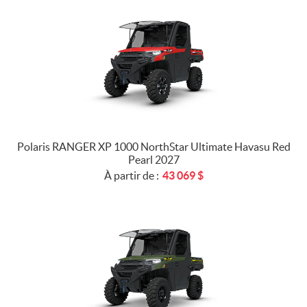
Polaris RANGER XP 1000 NorthStar Ultimate Havasu Red
Pearl 2027
À partir de :
43 069
$