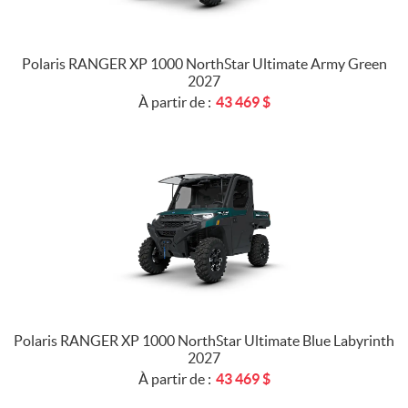
Polaris RANGER XP 1000 NorthStar Ultimate Army Green
2027
À partir de :
43 469
$
Polaris RANGER XP 1000 NorthStar Ultimate Blue Labyrinth
2027
À partir de :
43 469
$